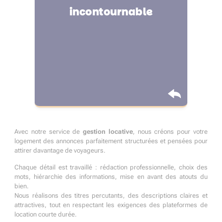
pour performer sur les
incontournable
plateformes à Angoulême
Avec notre service de
gestion locative
, nous créons pour votre
logement des annonces parfaitement structurées et pensées pour
attirer davantage de voyageurs.
Chaque détail est travaillé : rédaction professionnelle, choix des
mots, hiérarchie des informations, mise en avant des atouts du
bien.
Nous réalisons des titres percutants, des descriptions claires et
attractives, tout en respectant les exigences des plateformes de
location courte durée.