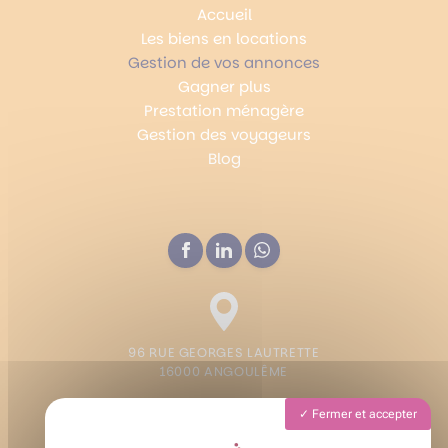
Accueil
Les biens en locations
Gestion de vos annonces
Gagner plus
Prestation ménagère
Gestion des voyageurs
Blog
96 RUE GEORGES LAUTRETTE
16000 ANGOULÊME
Fermer et accepter