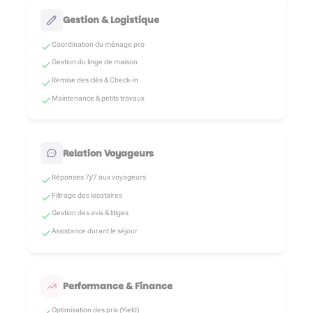
Gestion & Logistique
Coordination du ménage pro
Gestion du linge de maison
Remise des clés & Check-in
Maintenance & petits travaux
Relation Voyageurs
Réponses 7j/7 aux voyageurs
Filtrage des locataires
Gestion des avis & litiges
Assistance durant le séjour
Performance & Finance
Optimisation des prix (Yield)