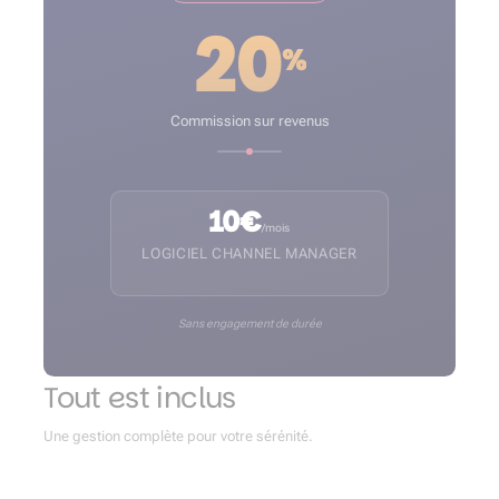
20
%
Commission sur revenus
10€
/mois
LOGICIEL CHANNEL MANAGER
Sans engagement de durée
Tout est inclus
Une gestion complète pour votre sérénité.