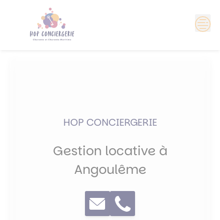
Skip
?>
to
content
HOP CONCIERGERIE
Gestion locative à
Angoulême