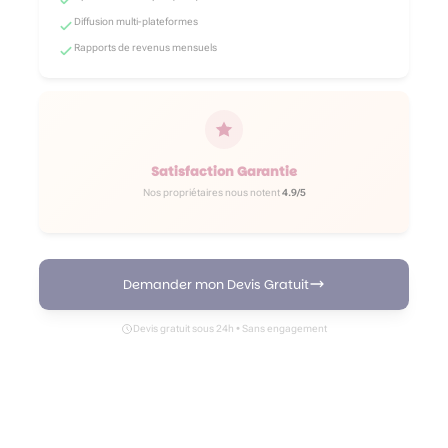
Diffusion multi-plateformes
Rapports de revenus mensuels
Satisfaction Garantie
Nos propriétaires nous notent
4.9/5
Demander mon Devis Gratuit
Devis gratuit sous 24h • Sans engagement