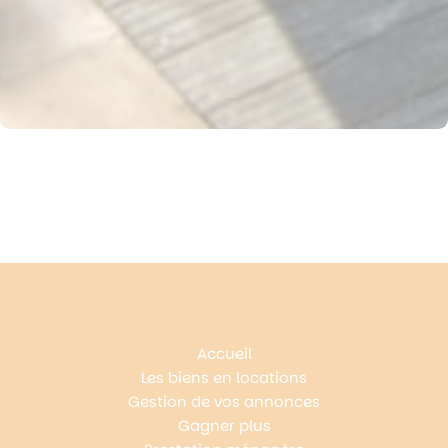
Accueil
Les biens en locations
Gestion de vos annonces
Gagner plus