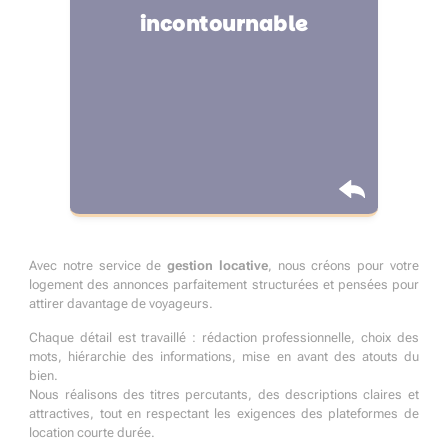
pour performer sur les
incontournable
plateformes à Soyaux
Avec notre service de
gestion locative
, nous créons pour votre
logement des annonces parfaitement structurées et pensées pour
attirer davantage de voyageurs.
Chaque détail est travaillé : rédaction professionnelle, choix des
mots, hiérarchie des informations, mise en avant des atouts du
bien.
Nous réalisons des titres percutants, des descriptions claires et
attractives, tout en respectant les exigences des plateformes de
location courte durée.