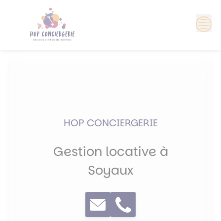
Skip
?>
to
content
HOP CONCIERGERIE
Gestion locative à
Soyaux