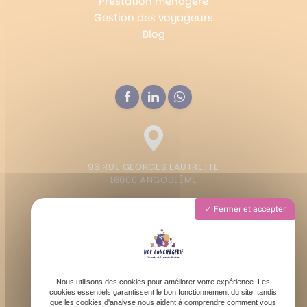
Prestation ménagère
Gestion des voyageurs
Blog
96 RUE GEORGES LAUTRETTE
16000 ANGOULÊME
Fermer et accepter
Lundi - Vendredi : 9h - 19h
Samedi : 9h - 13h
Nous utilisons des cookies pour améliorer votre expérience. Les
cookies essentiels garantissent le bon fonctionnement du site, tandis
que les cookies d'analyse nous aident à comprendre comment vous