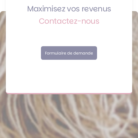
Maximisez vos revenus
Contactez-nous
Formulaire de demande