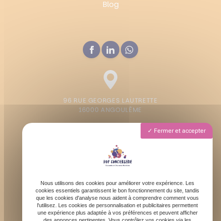
Blog
96 RUE GEORGES LAUTRETTE
16000 ANGOULÊME
Fermer et accepter
Lundi - Vendredi : 9h - 19h
Samedi : 9h - 13h
Nous utilisons des cookies pour améliorer votre expérience. Les
cookies essentiels garantissent le bon fonctionnement du site, tandis
que les cookies d'analyse nous aident à comprendre comment vous
l'utilisez. Les cookies de personnalisation et publicitaires permettent
une expérience plus adaptée à vos préférences et peuvent afficher
des annonces pertinentes. Vous contrôlez vos cookies via les