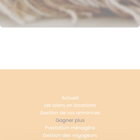
Accueil
Les biens en locations
Gestion de vos annonces
Gagner plus
Prestation ménagère
Gestion des voyageurs