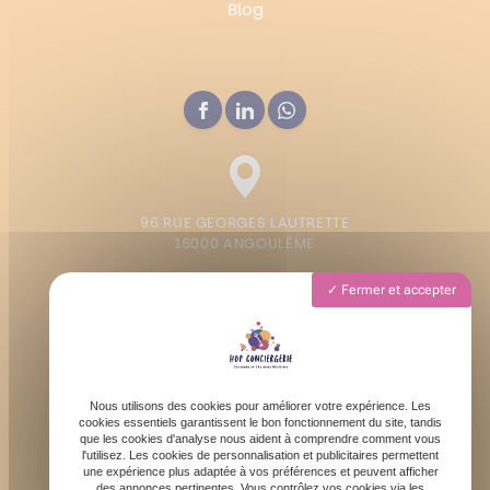
Blog
96 RUE GEORGES LAUTRETTE
16000 ANGOULÊME
Fermer et accepter
Lundi - Vendredi : 9h - 19h
Samedi : 9h - 13h
Nous utilisons des cookies pour améliorer votre expérience. Les
cookies essentiels garantissent le bon fonctionnement du site, tandis
que les cookies d'analyse nous aident à comprendre comment vous
l'utilisez. Les cookies de personnalisation et publicitaires permettent
une expérience plus adaptée à vos préférences et peuvent afficher
des annonces pertinentes. Vous contrôlez vos cookies via les