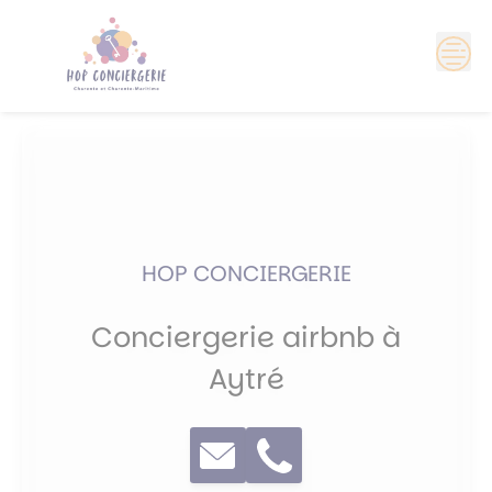
Skip
?>
to
content
HOP CONCIERGERIE
Conciergerie airbnb à
Aytré