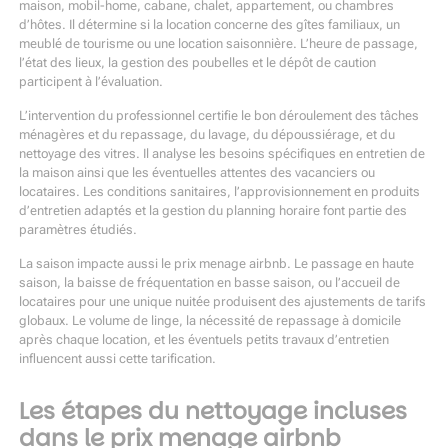
maison, mobil-home, cabane, chalet, appartement, ou chambres
d’hôtes. Il détermine si la location concerne des gîtes familiaux, un
meublé de tourisme ou une location saisonnière. L’heure de passage,
l’état des lieux, la gestion des poubelles et le dépôt de caution
participent à l’évaluation.
L’intervention du professionnel certifie le bon déroulement des tâches
ménagères et du repassage, du lavage, du dépoussiérage, et du
nettoyage des vitres. Il analyse les besoins spécifiques en entretien de
la maison ainsi que les éventuelles attentes des vacanciers ou
locataires. Les conditions sanitaires, l’approvisionnement en produits
d’entretien adaptés et la gestion du planning horaire font partie des
paramètres étudiés.
La saison impacte aussi le prix menage airbnb. Le passage en haute
saison, la baisse de fréquentation en basse saison, ou l’accueil de
locataires pour une unique nuitée produisent des ajustements de tarifs
globaux. Le volume de linge, la nécessité de repassage à domicile
après chaque location, et les éventuels petits travaux d’entretien
influencent aussi cette tarification.
Les étapes du nettoyage incluses
dans le prix menage airbnb