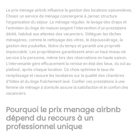
Le prix menage airbnb influence la gestion des locations saisonnières.
Choisir un service de
ménage conciergerie à Jarnac
structure
l’organisation du séjour. Le ménage régulier, le lavage des draps et
l’entretien du linge de maison exigent l’intervention d’un prestataire
dédié, habitué aux attentes des vacanciers. Déléguer les tâches
ménagères, comme le nettoyage des vitres, le dépoussiérage, la
gestion des poubelles, libère du temps et garantit une propreté
impeccable. Les propriétaires garantissent ainsi un haut niveau de
service à la personne, même lors des réservations en haute saison.
L’intervenante gère efficacement la remise en état des lieux, du sol au
plafond, après chaque location. Ce choix optimise le taux de
remplissage et rassure les locataires sur la qualité des chambres
d’hôtes et du linge fraîchement lavé. Confier ces prestations à une
femme de ménage à domicile assure la satisfaction et le confort des
vacanciers.
Pourquoi le prix menage airbnb
dépend du recours à un
professionnel unique