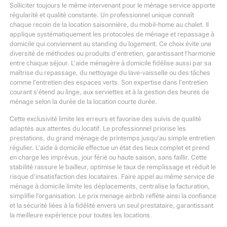
Solliciter toujours le même intervenant pour le ménage service apporte
régularité et qualité constante. Un professionnel unique connaît
chaque recoin de la location saisonnière, du mobil-home au chalet. Il
applique systématiquement les protocoles de ménage et repassage à
domicile qui conviennent au standing du logement. Ce choix évite une
diversité de méthodes ou produits d’entretien, garantissant l’harmonie
entre chaque séjour. L’aide ménagère à domicile fidélise aussi par sa
maîtrise du repassage, du nettoyage du lave-vaisselle ou des tâches
comme l’entretien des espaces verts. Son expertise dans l’entretien
courant s’étend au linge, aux serviettes et à la gestion des heures de
ménage selon la durée de la location courte durée.
Cette exclusivité limite les erreurs et favorise des suivis de qualité
adaptés aux attentes du locatif. Le professionnel priorise les
prestations, du grand ménage de printemps jusqu’au simple entretien
régulier. L’aide à domicile effectue un état des lieux complet et prend
en charge les imprévus, jour férié ou haute saison, sans faillir. Cette
stabilité rassure le bailleur, optimise le taux de remplissage et réduit le
risque d’insatisfaction des locataires. Faire appel au même service de
ménage à domicile limite les déplacements, centralise la facturation,
simplifie l’organisation. Le prix menage airbnb reflète ainsi la confiance
et la sécurité liées à la fidélité envers un seul prestataire, garantissant
la meilleure expérience pour toutes les locations.