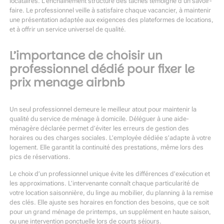
locataires. L’enchaînement structuré des tâches témoigne d’un savoir-
faire. Le professionnel veille à satisfaire chaque vacancier, à maintenir
une présentation adaptée aux exigences des plateformes de locations,
et à offrir un service universel de qualité.
L’importance de choisir un
professionnel dédié pour fixer le
prix menage airbnb
Un seul professionnel demeure le meilleur atout pour maintenir la
qualité du service de ménage à domicile. Déléguer à une aide-
ménagère déclarée permet d’éviter les erreurs de gestion des
horaires ou des charges sociales. L’employée dédiée s’adapte à votre
logement. Elle garantit la continuité des prestations, même lors des
pics de réservations.
Le choix d’un professionnel unique évite les différences d’exécution et
les approximations. L’intervenante connaît chaque particularité de
votre location saisonnière, du linge au mobilier, du planning à la remise
des clés. Elle ajuste ses horaires en fonction des besoins, que ce soit
pour un grand ménage de printemps, un supplément en haute saison,
ou une intervention ponctuelle lors de courts séjours.