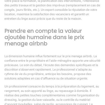
votre place la formation, la planification des interventions, l’intendance
des petits travaux et la gestion des imprévus (remplacement en cas de
congés, jours fériés, etc.). Un expert consolide la réputation de votre
location, maximise la satisfaction des vacanciers et garantit un
entretien du linge aussi précis que du reste de la maison.
Prendre en compte la valeur
ajoutée humaine dans le prix
menage airbnb
La dimension humaine influe fortement sur le prix menage airbnb. La
confiance entre le propriétaire et l’aide-ménagère apporte une sécurité
précieuse. Le soin du détail, l’écoute des demandes spécifiques et la
discrétion s’observent rapidement. Le professionnel s’adapte au
rythme de vie du propriétaire, anticipe les besoins, propose des
solutions adaptées en cas d’affluence ou de situation urgente.
Un professionnel consacre du temps à la préparation du logement, au
rangement, au soin apporté au linge, au repassage à domicile. Il
réalise des petites touches complémentaires comme l’organisation du
dressing, la gestion du lave-vaisselle, ou le contrôle du matériel
d’appoint (poubelles, salon de jardin, accessoires de cuisine). La