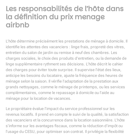
Les responsabilités de l’hôte dans
la définition du prix menage
airbnb
L’hôte détermine précisément les prestations de ménage à domicile. Il
identifie les attentes des vacanciers : linge frais, propreté des vitres,
entretien du salon de jardin ou remise à neuf des chambres. Les
charges sociales, le choix des produits d’entretien, ou la demande de
linge supplémentaire rythment ses décisions. L’hôte décrit le cahier
des charges pour éviter toute surprise. Il supervise l’état des lieux,
anticipe les besoins du locataire, ajuste la fréquence des heures de
ménage selon la saison. Il vérifie l’adaptation de la prestation aux
grands nettoyages, comme le ménage de printemps, ou les services
complémentaires, comme le repassage à domicile ou l’aide au
ménage pour la location de vacances.
Le propriétaire évalue l’impact du service professionnel sur les
revenus locatifs. Il prend en compte le suivi de la qualité, la satisfaction
des vacanciers et la concurrence dans la location saisonnière. L’hôte
s’informe sur les avantages fiscaux, comme la réduction d’impôt ou
l’usage du CESU, pour optimiser son contrat. Il privilégie la flexibilité