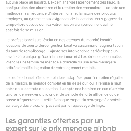
aucune place au hasard. L’expert analyse l’agencement des lieux, la
configuration des chambres et la rotation des vacanciers. Il adapte ses
méthodes, sa fréquence d’interventions, et la nature des produits
employés, au rythme et aux exigences de la location. Vous gagnez du
temps-libre et vous confiez votre maison à un personnel qualifié,
satisfait de sa mission.
Le professionnel suit l’évolution des attentes du marché locatif :
locations de courte durée, gestion locative saisonnière, augmentation
du taux de remplissage. Il ajuste ses interventions et développe un
savoir-faire unique grâce à la constance et à l’expérience accumulée.
Prendre une femme de ménage à domicile ou une aide-ménagère
attitrée simplifie la gestion de votre logement meublé.
Le professionnel offre des solutions adaptées pour l’entretien régulier
de la maison, le ménage complet en fin de séjour, ou la remise à neuf
entre deux contrats de location. Il adapte ses horaires en cas d’arrivée
tardive, de week-end prolongé, de période de forte affluence ou de
basse fréquentation. Il veille à chaque étape, du nettoyage à domicile
au lavage des vitres, en passant par le repassage du linge.
Les garanties offertes par un
expert sur le prix menage airbnb