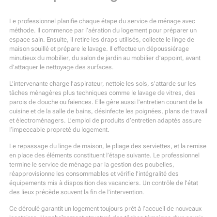
Le professionnel planifie chaque étape du service de ménage avec
méthode. Il commence par l’aération du logement pour préparer un
espace sain. Ensuite, il retire les draps utilisés, collecte le linge de
maison souillé et prépare le lavage. Il effectue un dépoussiérage
minutieux du mobilier, du salon de jardin au mobilier d’appoint, avant
d’attaquer le nettoyage des surfaces.
L’intervenante charge l’aspirateur, nettoie les sols, s’attarde sur les
tâches ménagères plus techniques comme le lavage de vitres, des
parois de douche ou faïences. Elle gère aussi l’entretien courant de la
cuisine et de la salle de bains, désinfecte les poignées, plans de travail
et électroménagers. L’emploi de produits d’entretien adaptés assure
l’impeccable propreté du logement.
Le repassage du linge de maison, le pliage des serviettes, et la remise
en place des éléments constituent l’étape suivante. Le professionnel
termine le service de ménage par la gestion des poubelles,
réapprovisionne les consommables et vérifie l’intégralité des
équipements mis à disposition des vacanciers. Un contrôle de l’état
des lieux précède souvent la fin de l’intervention.
Ce déroulé garantit un logement toujours prêt à l’accueil de nouveaux