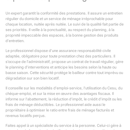
Un expert garantit la conformité des prestations. Il assure un entretien
régulier du domicile et un service de ménage irréprochable pour
chaque location, nuitée après nuitée. Le suivi de la qualité fait partie de
ses priorités. Il veille à la ponctualité, au respect du planning, à la
propreté impeccable des espaces, à la bonne gestion des produits
d’entretien.
Le professionnel dispose d’une assurance responsabilité civile
adaptée, obligatoire pour toute prestation chez des particuliers. Il
s’occupe de l’administratif, propose un contrat de travail régulier, gère
le planning d’interventions et anticipe les besoins selon la haute ou
basse saison. Cette sécurité protège le bailleur contre tout imprévu ou
dégradation sur son bien locatif.
Il conseille sur les modalités d’emploi-service, l’utilisation du Cesu, du
chèque-emploi, et sur la mise en œuvre des avantages fiscaux. Il
informe sur l’abattement, la réduction d’impôt, le crédit d’impôt ou les
frais de ménage déductibles. Le professionnel aide aussi le
propriétaire à optimiser le ratio entre frais de ménage facturés et
revenus locatifs perçus.
Faites appel à un spécialiste du service à la personne. Celui-ci gère à