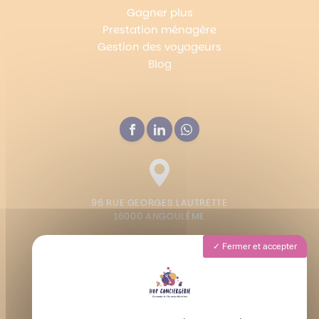
Gagner plus
Prestation ménagère
Gestion des voyageurs
Blog
96 RUE GEORGES LAUTRETTE
16000 ANGOULÊME
Fermer et accepter
Lundi - Vendredi : 9h - 19h
Samedi : 9h - 13h