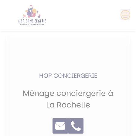
Skip
?>
to
content
HOP CONCIERGERIE
Ménage conciergerie à
La Rochelle