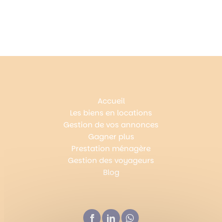
Accueil
Les biens en locations
Gestion de vos annonces
Gagner plus
Prestation ménagère
Gestion des voyageurs
Blog