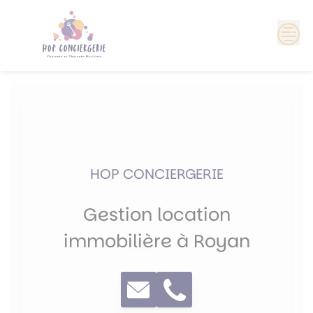
Skip
?>
to
content
HOP CONCIERGERIE
Gestion location
immobilière​ à Royan