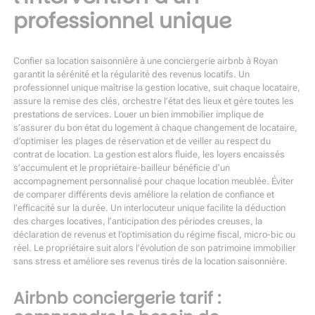
professionnel unique
Confier sa location saisonnière à une
conciergerie airbnb à Royan
garantit la sérénité et la régularité des revenus locatifs. Un
professionnel unique maîtrise la gestion locative, suit chaque locataire,
assure la remise des clés, orchestre l’état des lieux et gère toutes les
prestations de services. Louer un bien immobilier implique de
s’assurer du bon état du logement à chaque changement de locataire,
d’optimiser les plages de réservation et de veiller au respect du
contrat de location. La gestion est alors fluide, les loyers encaissés
s’accumulent et le propriétaire-bailleur bénéficie d’un
accompagnement personnalisé pour chaque location meublée. Éviter
de comparer différents devis améliore la relation de confiance et
l’efficacité sur la durée. Un interlocuteur unique facilite la déduction
des charges locatives, l’anticipation des périodes creuses, la
déclaration de revenus et l’optimisation du régime fiscal, micro-bic ou
réel. Le propriétaire suit alors l’évolution de son patrimoine immobilier
sans stress et améliore ses revenus tirés de la location saisonnière.
Airbnb conciergerie tarif :