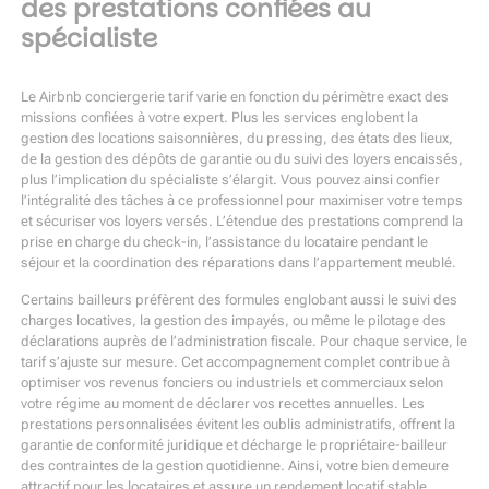
des prestations confiées au
spécialiste
Le Airbnb conciergerie tarif varie en fonction du périmètre exact des
missions confiées à votre expert. Plus les services englobent la
gestion des locations saisonnières, du pressing, des états des lieux,
de la gestion des dépôts de garantie ou du suivi des loyers encaissés,
plus l’implication du spécialiste s’élargit. Vous pouvez ainsi confier
l’intégralité des tâches à ce professionnel pour maximiser votre temps
et sécuriser vos loyers versés. L’étendue des prestations comprend la
prise en charge du check-in, l’assistance du locataire pendant le
séjour et la coordination des réparations dans l’appartement meublé.
Certains bailleurs préfèrent des formules englobant aussi le suivi des
charges locatives, la gestion des impayés, ou même le pilotage des
déclarations auprès de l’administration fiscale. Pour chaque service, le
tarif s’ajuste sur mesure. Cet accompagnement complet contribue à
optimiser vos revenus fonciers ou industriels et commerciaux selon
votre régime au moment de déclarer vos recettes annuelles. Les
prestations personnalisées évitent les oublis administratifs, offrent la
garantie de conformité juridique et décharge le propriétaire-bailleur
des contraintes de la gestion quotidienne. Ainsi, votre bien demeure
attractif pour les locataires et assure un rendement locatif stable,