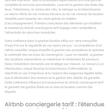
face aux imprévus. Seul un prestataire expérimenté offre une gamme
complète de services personnalisés, couvrant la gestion des états des
lieux, l’intendance, la remise des clés, le ménage ou la blanchisserie.
La nature même de vos revenus fonciers ou de vos revenus de location
meublée peut impacter les choix opérés en matière
d’accompagnement. Prendre conscience des éléments qui modèlent
le montant du Airbnb conciergerie tarif engage votre rentabilité et
l’attractivité de votre bien immobilier.
Votre confiance dans la gestion locative influe sur votre tranquillité
d’esprit et sur la régularité de vos loyers perçus. La compétence d’un
même conseiller unique simplifie la gestion des prestations et optimise
la continuité des services de conciergerie. Louer en meublé, organiser
des locations saisonnières ou maximiser le rendement de plusieurs
biens immobiliers demande une stratégie sur-mesure. Le recours à un
interlocuteur unique favorise la transmission d’informations, la
réactivité en cas d’imprévus et le respect des exigences légales telles
que la déclaration des revenus ou la gestion des dépôts de garantie.
Cette cohérence influence la transparence du Airbnb conciergerie tarif
et garantit une gestion fluide de la mise en location comme des
départs.
Airbnb conciergerie tarif : l’étendue