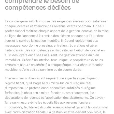
comprendre le besoin de
compétences dédiées
La conciergerie airbnb impose des exigences élevées pour satisfaire
chaque locataire et atteindre des revenus locatifs optimaux. Un seul
professionnel maîtrise chaque aspect de la gestion locative, de la mise
en ligne de l’annonce à la remise des clés en passant par l’état des
lieux et le suivi de la location meublée. Il répond rapidement aux
messages, coordonne pressing, entretien, réparations et gère
l’intendance. Des compétences en fiscalité, en fixation de loyer et en
suivi des loyers encaissés assurent une gestion efficace du bien
immobilier. Grâce à un interlocuteur unique, le propriétaire évite les
erreurs et assure sa sérénité à chaque étape, pour chaque location
meublée, qu’elle soit saisonnière ou de courte durée.
Intervenir sur un bien locatif requiert une expertise spécifique du
régime fiscal, qu’il s’agisse du micro-bic ou du régime réel
d’imposition. Le professionnel connaît les subtilités du régime
forfaitaire, le choix entre micro-foncier ou amortissement, les
déclarations de revenus et l’application des abattements. Ce savoir-
faire sur-mesure évite les écueils liés aux revenus fonciers
imposables, facilite le calcul du revenu global et garantit la conformité
avec l’administration fiscale. La gestion locative devient prévisible, le