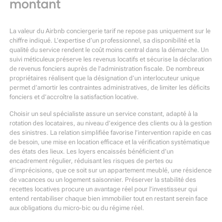
montant
La valeur du Airbnb conciergerie tarif ne repose pas uniquement sur le
chiffre indiqué. L’expertise d’un professionnel, sa disponibilité et la
qualité du service rendent le coût moins central dans la démarche. Un
suivi méticuleux préserve les revenus locatifs et sécurise la déclaration
de revenus fonciers auprès de l’administration fiscale. De nombreux
propriétaires réalisent que la désignation d’un interlocuteur unique
permet d’amortir les contraintes administratives, de limiter les déficits
fonciers et d’accroître la satisfaction locative.
Choisir un seul spécialiste assure un service constant, adapté à la
rotation des locataires, au niveau d’exigence des clients ou à la gestion
des sinistres. La relation simplifiée favorise l’intervention rapide en cas
de besoin, une mise en location efficace et la vérification systématique
des états des lieux. Les loyers encaissés bénéficient d’un
encadrement régulier, réduisant les risques de pertes ou
d’imprécisions, que ce soit sur un appartement meublé, une résidence
de vacances ou un logement saisonnier. Préserver la stabilité des
recettes locatives procure un avantage réel pour l’investisseur qui
entend rentabiliser chaque bien immobilier tout en restant serein face
aux obligations du micro-bic ou du régime réel.