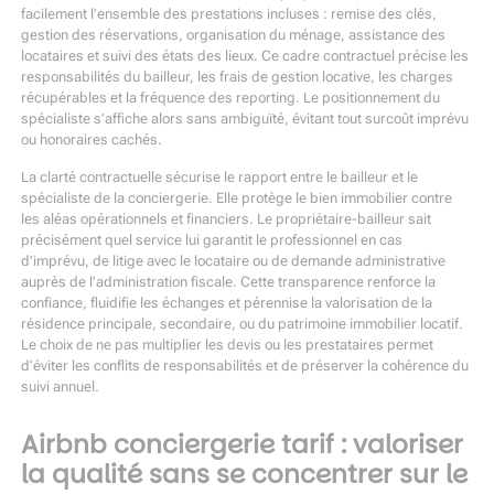
facilement l’ensemble des prestations incluses : remise des clés,
gestion des réservations, organisation du ménage, assistance des
locataires et suivi des états des lieux. Ce cadre contractuel précise les
responsabilités du bailleur, les frais de gestion locative, les charges
récupérables et la fréquence des reporting. Le positionnement du
spécialiste s’affiche alors sans ambiguïté, évitant tout surcoût imprévu
ou honoraires cachés.
La clarté contractuelle sécurise le rapport entre le bailleur et le
spécialiste de la conciergerie. Elle protège le bien immobilier contre
les aléas opérationnels et financiers. Le propriétaire-bailleur sait
précisément quel service lui garantit le professionnel en cas
d’imprévu, de litige avec le locataire ou de demande administrative
auprès de l’administration fiscale. Cette transparence renforce la
confiance, fluidifie les échanges et pérennise la valorisation de la
résidence principale, secondaire, ou du patrimoine immobilier locatif.
Le choix de ne pas multiplier les devis ou les prestataires permet
d’éviter les conflits de responsabilités et de préserver la cohérence du
suivi annuel.
Airbnb conciergerie tarif : valoriser
la qualité sans se concentrer sur le