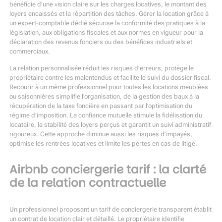
bénéficie d’une vision claire sur les charges locatives, le montant des
loyers encaissés et la répartition des tâches. Gérer la location grâce à
un expert-comptable dédié sécurise la conformité des pratiques à la
législation, aux obligations fiscales et aux normes en vigueur pour la
déclaration des revenus fonciers ou des bénéfices industriels et
commerciaux.
La relation personnalisée réduit les risques d’erreurs, protège le
propriétaire contre les malentendus et facilite le suivi du dossier fiscal.
Recourir à un même professionnel pour toutes les locations meublées
ou saisonnières simplifie l’organisation, de la gestion des baux à la
récupération de la taxe foncière en passant par l’optimisation du
régime d’imposition. La confiance mutuelle stimule la fidélisation du
locataire, la stabilité des loyers perçus et garantit un suivi administratif
rigoureux. Cette approche diminue aussi les risques d’impayés,
optimise les rentrées locatives et limite les pertes en cas de litige.
Airbnb conciergerie tarif : la clarté
de la relation contractuelle
Un professionnel proposant un tarif de conciergerie transparent établit
un contrat de location clair et détaillé. Le propriétaire identifie