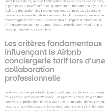
limite les incidents, permet l’anticipation des charges de copropriété,
la gestion de la taxe foncière et l’ajustement du montant des loyers. Elle
facilite la déclaration des revenus fonciers, optimise les déductions
fiscales et sécurise le patrimoine immobilier. Un professionnel unique
accompagne le foyer fiscal, ajuste le suivi du régime d’imposition et
offre un service sur-mesure pour chaque propriétaire investi dans la
location meublée ou saisonnière.
Les critères fondamentaux
influençant le Airbnb
conciergerie tarif lors d’une
collaboration
professionnelle
Le Airbnb conciergerie tarif dépend de plusieurs critères structurants
pour chaque location courte durée. Lorsque vous déléguez la gestion
locative à un professionnel, vous visez une optimisation de vos revenus
locatifs, un suivi impeccable de vos réservations et une sérénité totale